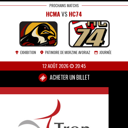
PROCHAINS MATCHS
HCMA
VS
HC74
EXHIBITION
PATINOIRE DE MORZINE AVORIAZ
JOURNÉE
12 AOÛT 2026
20:45
ACHETER UN BILLET