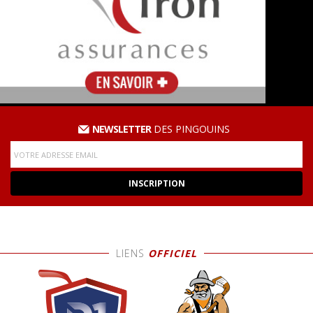
NEWSLETTER
DES PINGOUINS
LIENS
OFFICIEL