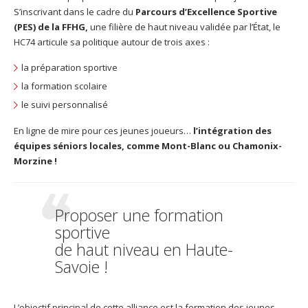
S’inscrivant dans le cadre du
Parcours d’Excellence Sportive
(PES) de la FFHG,
une filière de haut niveau validée par l’État, le
HC74 articule sa politique autour de trois axes :
la préparation sportive
la formation scolaire
le suivi personnalisé
En ligne de mire pour ces jeunes joueurs…
l’intégration des
équipes séniors locales, comme Mont-Blanc ou Chamonix-
Morzine !
Proposer une formation
sportive
de haut niveau en Haute-
Savoie !
L’objectif principal de cette alliance est la formation des jeunes