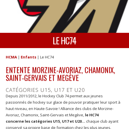
LE HC74
HCMA
|
Enfants
|
Le HC74
ENTENTE MORZINE-AVORIAZ, CHAMONIX,
SAINT-GERVAIS ET MEGÈVE
CATÉGORIES U15, U17 ET U20
Depuis 2011/2012, le Hockey Club 74 permet aux jeunes
passionnés de hockey sur glace de pouvoir pratiquer leur sport à
haut niveau, en Haute-Savoie ! Alliance des clubs de Morzine-
Avoriaz, Chamonix, Saint-Gervais et Megève,
le HC74
concerne les catégories U15, U17 et U20…
chaque club ayant
conservé sa propre base de formation chez les plus jeunes.