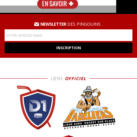
NEWSLETTER
DES PINGOUINS
LIENS
OFFICIEL