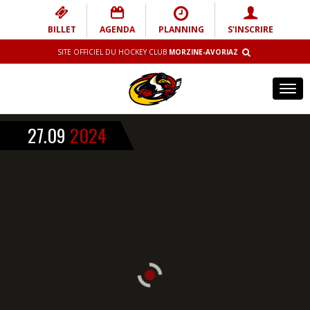
BILLET
AGENDA
PLANNING
S'INSCRIRE
SITE OFFICIEL DU HOCKEY CLUB
MORZINE-AVORIAZ
Tog
navi
27.09
2024