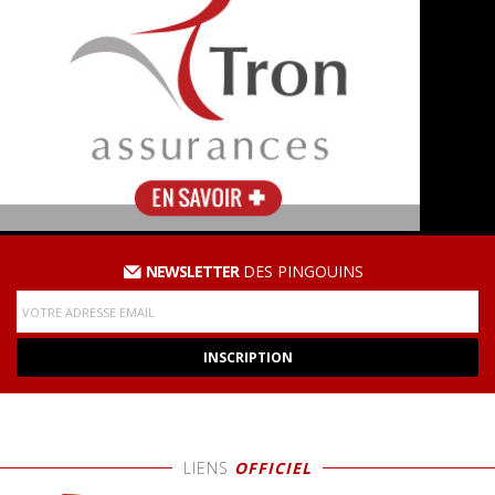
NEWSLETTER
DES PINGOUINS
LIENS
OFFICIEL