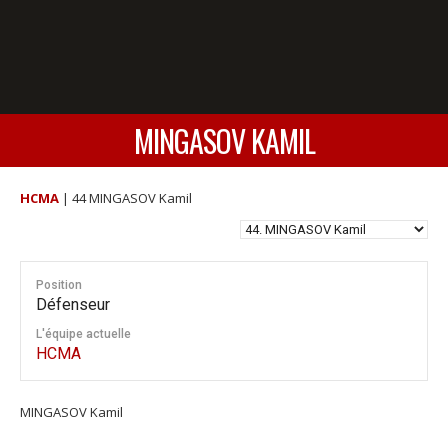
MINGASOV KAMIL
HCMA
|
44 MINGASOV Kamil
Position
Défenseur
L'équipe actuelle
HCMA
MINGASOV Kamil