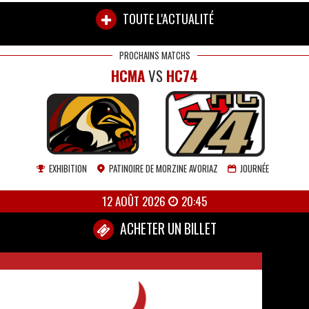
TOUTE L'ACTUALITÉ
PROCHAINS MATCHS
HCMA
VS
HC74
EXHIBITION
PATINOIRE DE MORZINE AVORIAZ
JOURNÉE
12 AOÛT 2026
20:45
ACHETER UN BILLET