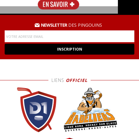
NEWSLETTER
DES PINGOUINS
LIENS
OFFICIEL