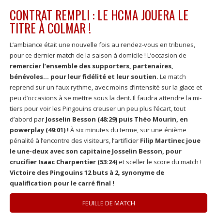
CONTRAT REMPLI : LE HCMA JOUERA LE
TITRE À COLMAR !
L’ambiance était une nouvelle fois au rendez-vous en tribunes,
pour ce dernier match de la saison à domicile ! L’occasion de
remercier l’ensemble des supporters, partenaires,
bénévoles… pour leur fidélité et leur soutien.
Le match
reprend sur un faux rythme, avec moins d’intensité sur la glace et
peu d’occasions à se mettre sous la dent. Il faudra attendre la mi-
tiers pour voir les Pingouins creuser un peu plus l’écart, tout
d’abord par
Josselin Besson (48:29) puis Théo Mourin, en
powerplay (49:01) !
À six minutes du terme, sur une énième
pénalité à l’encontre des visiteurs, l’artificier
Filip Martinec joue
le une-deux avec son capitaine Josselin Besson, pour
crucifier Isaac Charpentier (53:24)
et sceller le score du match !
Victoire des Pingouins 12 buts à 2, synonyme de
qualification pour le carré final !
FEUILLE DE MATCH