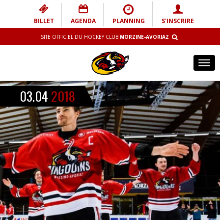
BILLET
AGENDA
PLANNING
S'INSCRIRE
SITE OFFICIEL DU HOCKEY CLUB
MORZINE-AVORIAZ
Tog
navi
03.04
2018