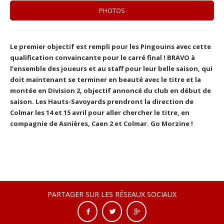
PHOTOS
Le premier objectif est rempli pour les Pingouins avec cette
qualification convaincante pour le carré final ! BRAVO à
l’ensemble des joueurs et au staff pour leur belle saison, qui
doit maintenant se terminer en beauté avec le titre et la
montée en Division 2, objectif annoncé du club en début de
saison. Les Hauts-Savoyards prendront la direction de
Colmar les 14 et 15 avril pour aller chercher le titre, en
compagnie de Asnières, Caen 2 et Colmar. Go Morzine !
PARTAGER SUR LES RÉSEAUX SOCIAUX