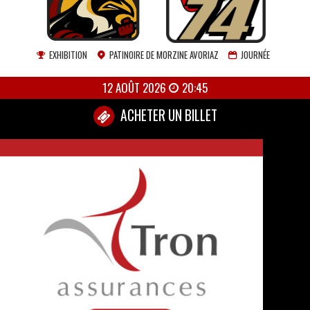
EXHIBITION
PATINOIRE DE MORZINE AVORIAZ
JOURNÉE
12 AOÛT 2026
20:45
ACHETER UN BILLET