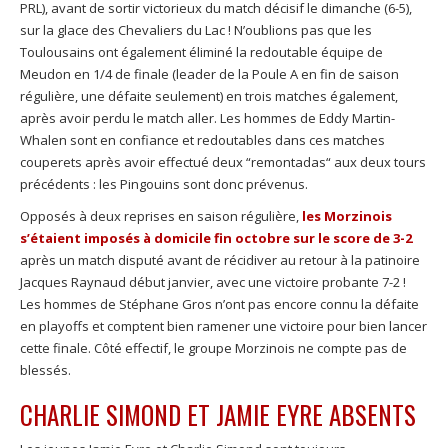
PRL), avant de sortir victorieux du match décisif le dimanche (6-5),
sur la glace des Chevaliers du Lac ! N’oublions pas que les
Toulousains ont également éliminé la redoutable équipe de
Meudon en 1/4 de finale (leader de la Poule A en fin de saison
régulière, une défaite seulement) en trois matches également,
après avoir perdu le match aller. Les hommes de Eddy Martin-
Whalen sont en confiance et redoutables dans ces matches
couperets après avoir effectué deux “remontadas“ aux deux tours
précédents : les Pingouins sont donc prévenus.
Opposés à deux reprises en saison régulière,
les Morzinois
s’étaient imposés à domicile fin octobre sur le score de 3-2
après un match disputé avant de récidiver au retour à la patinoire
Jacques Raynaud début janvier, avec une victoire probante 7-2 !
Les hommes de Stéphane Gros n’ont pas encore connu la défaite
en playoffs et comptent bien ramener une victoire pour bien lancer
cette finale. Côté effectif, le groupe Morzinois ne compte pas de
blessés.
CHARLIE SIMOND ET JAMIE EYRE ABSENTS