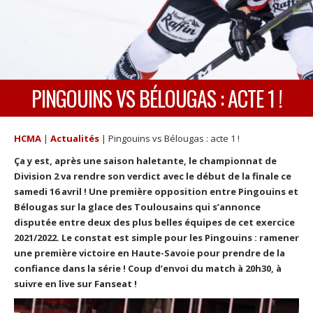
PINGOUINS VS BÉLOUGAS : ACTE 1 !
HCMA
|
Actualités
|
Pingouins vs Bélougas : acte 1 !
Ça y est, après une saison haletante, le championnat de
Division 2 va rendre son verdict avec le début de la finale ce
samedi 16 avril ! Une première opposition entre Pingouins et
Bélougas sur la glace des Toulousains qui s’annonce
disputée entre deux des plus belles équipes de cet exercice
2021/2022. Le constat est simple pour les Pingouins : ramener
une première victoire en Haute-Savoie pour prendre de la
confiance dans la série ! Coup d’envoi du match à 20h30, à
suivre en live sur Fanseat !