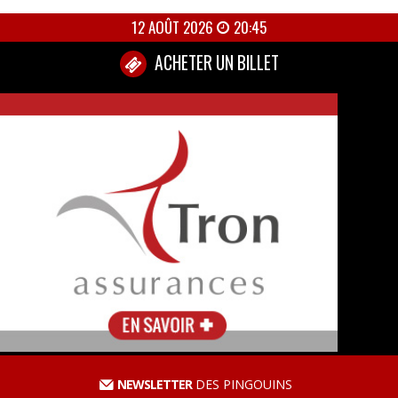
12 AOÛT 2026
20:45
ACHETER UN BILLET
NEWSLETTER
DES PINGOUINS