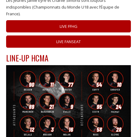
Les jeunes Jamie Eyre et Charlie Simond sont toujours
indisponibles (Championnats du Monde U18 avec l’Équipe de
France).
LIVE FFHG
LIVE FANSEAT
LINE-UP HCMA