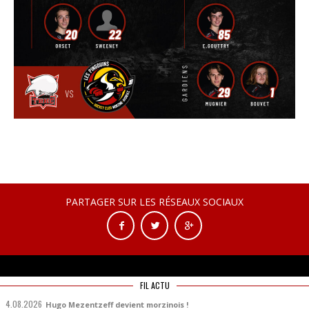
PARTAGER SUR LES RÉSEAUX SOCIAUX
FIL ACTU
4.08.2026
Hugo Mezentzeff devient morzinois !