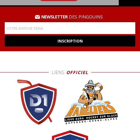
NEWSLETTER
DES PINGOUINS
LIENS
OFFICIEL