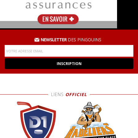
NEWSLETTER
DES PINGOUINS
LIENS
OFFICIEL