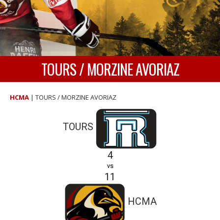
TOURS / MORZINE AVORIAZ
HCMA
|
TOURS / MORZINE AVORIAZ
TOURS
4
vs
11
HCMA