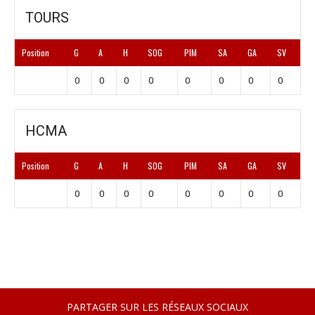
TOURS
Position
G
A
H
SOG
PIM
SA
GA
SV
0
0
0
0
0
0
0
0
HCMA
Position
G
A
H
SOG
PIM
SA
GA
SV
0
0
0
0
0
0
0
0
PARTAGER SUR LES RÉSEAUX SOCIAUX