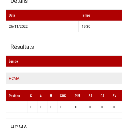
Détails
Date
Temps
26/11/2022
19:30
Résultats
Équipe
HCMA
Position
G
A
H
SOG
PIM
SA
GA
SV
0
0
0
0
0
0
0
0
HCMA