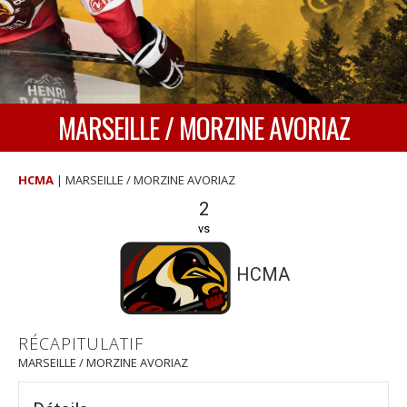
MARSEILLE / MORZINE AVORIAZ
HCMA
|
MARSEILLE / MORZINE AVORIAZ
2
vs
HCMA
RÉCAPITULATIF
MARSEILLE / MORZINE AVORIAZ