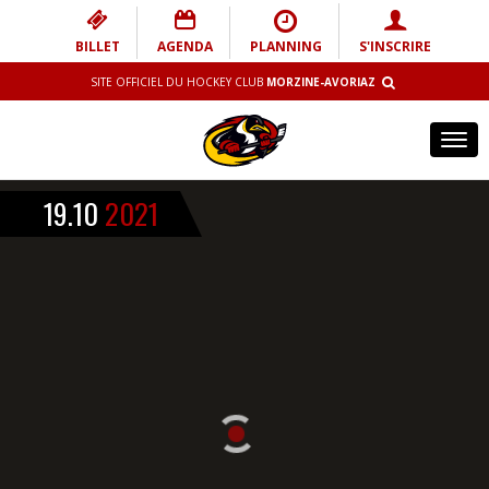
BILLET
AGENDA
PLANNING
S'INSCRIRE
SITE OFFICIEL DU HOCKEY CLUB
MORZINE-AVORIAZ
Tog
navi
19.10
2021