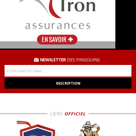
NEWSLETTER
DES PINGOUINS
LIENS
OFFICIEL