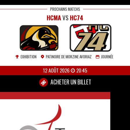
PROCHAINS MATCHS
HCMA
VS
HC74
EXHIBITION
PATINOIRE DE MORZINE AVORIAZ
JOURNÉE
12 AOÛT 2026
20:45
ACHETER UN BILLET