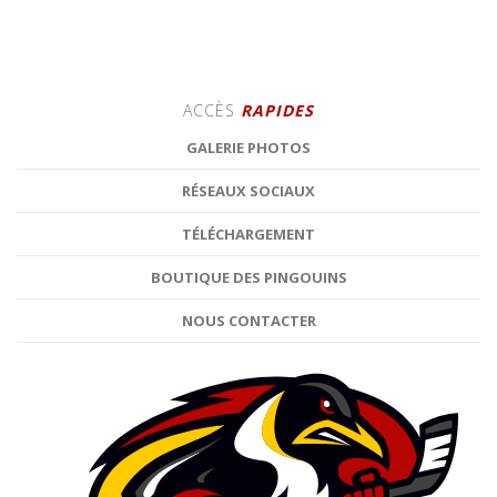
ACCÈS
RAPIDES
GALERIE PHOTOS
RÉSEAUX SOCIAUX
TÉLÉCHARGEMENT
BOUTIQUE DES PINGOUINS
NOUS CONTACTER