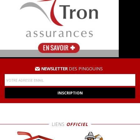
NEWSLETTER
DES PINGOUINS
LIENS
OFFICIEL