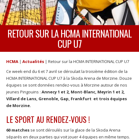
RETOUR SUR LA HCMA INTERNATIONAL
CUP U7
HCMA
|
Actualités
|
Retour sur la HCMA INTERNATIONAL CUP U7
Ce week-end du 6 et 7 avril se déroulait la troisième édition de la
HCMA INTERNATIONAL CUP U7 à la Skoda Arena de Morzine. Douze
équipes se sont données rendez-vous à Morzine autour de nos
jeunes Pingouins :
Annecy 1 et 2, Mont-Blanc, Meyrin 1 et 2,
Villard de Lans, Grenoble, Gap, Frankfurt et trois équipes
de Morzine.
LE SPORT AU RENDEZ-VOUS !
60 matches
se sont déroulés sur la glace de la Skoda Arena
séparés en deux parties qui voit jouer 4 équipes en même temps.