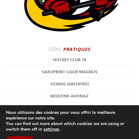
LIENS
PRATIQUES
HOCKEY CLUB 74
SAXOPRINT LIGUE MAGNUS
HCMAG (ARCHIVES)
MORZINE-AVORIAZ
Nous utilisons des cookies pour vous offrir la meilleure
expérience sur notre site.
You can find out more about which cookies we are using or
switch them off in
settings
.
©
HOCKEY CLUB MORZINE-AVORIAZ
| HOCKEY SUR GLACE |
MENTIONS LÉGALES