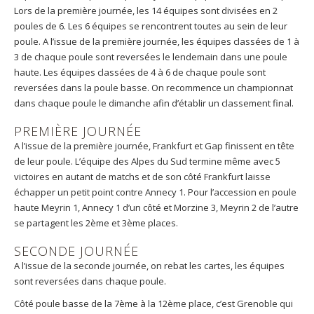
Lors de la première journée, les 14 équipes sont divisées en 2
poules de 6. Les 6 équipes se rencontrent toutes au sein de leur
poule. A l’issue de la première journée, les équipes classées de 1 à
3 de chaque poule sont reversées le lendemain dans une poule
haute. Les équipes classées de 4 à 6 de chaque poule sont
reversées dans la poule basse. On recommence un championnat
dans chaque poule le dimanche afin d’établir un classement final.
PREMIÈRE JOURNÉE
A l’issue de la première journée, Frankfurt et Gap finissent en tête
de leur poule. L’équipe des Alpes du Sud termine même avec 5
victoires en autant de matchs et de son côté Frankfurt laisse
échapper un petit point contre Annecy 1. Pour l’accession en poule
haute Meyrin 1, Annecy 1 d’un côté et Morzine 3, Meyrin 2 de l’autre
se partagent les 2ème et 3ème places.
SECONDE JOURNÉE
A l’issue de la seconde journée, on rebat les cartes, les équipes
sont reversées dans chaque poule.
Côté poule basse de la 7ème à la 12ème place, c’est Grenoble qui