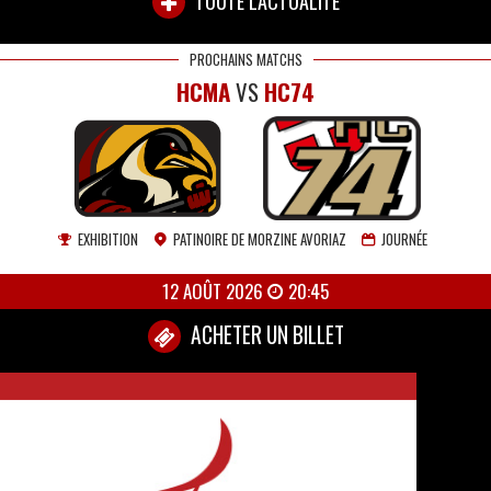
TOUTE L'ACTUALITÉ
PROCHAINS MATCHS
HCMA
VS
HC74
EXHIBITION
PATINOIRE DE MORZINE AVORIAZ
JOURNÉE
12 AOÛT 2026
20:45
ACHETER UN BILLET