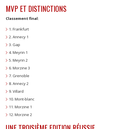
MVP ET DISTINCTIONS
Classement final:
1. Frankfurt
2. Annecy 1
3. Gap
4. Meyrin 1
5. Meyrin 2
6. Morzine 3
7. Grenoble
8. Annecy 2
9. Villard
10. Mont-blanc
11. Morzine 1
12. Morzine 2
UNE TROISIÈME EDITION RÉUSSIE