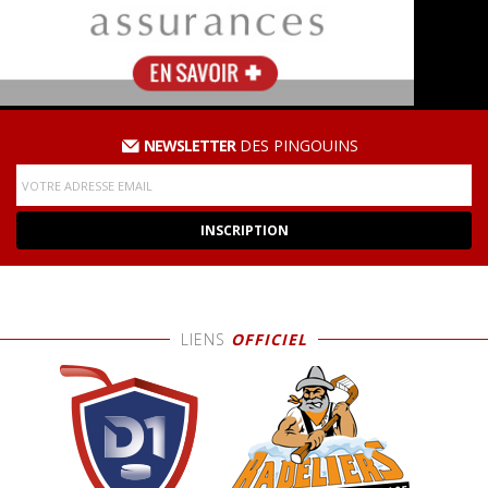
NEWSLETTER
DES PINGOUINS
LIENS
OFFICIEL