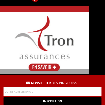
NEWSLETTER
DES PINGOUINS