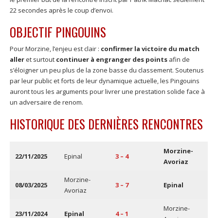
22 secondes après le coup d’envoi.
OBJECTIF PINGOUINS
Pour Morzine, l’enjeu est clair :
confirmer la victoire du match
aller
et surtout
continuer à engranger des points
afin de
s’éloigner un peu plus de la zone basse du classement. Soutenus
par leur public et forts de leur dynamique actuelle, les Pingouins
auront tous les arguments pour livrer une prestation solide face à
un adversaire de renom.
HISTORIQUE DES DERNIÈRES RENCONTRES
Morzine-
22/11/2025
Epinal
3 – 4
Avoriaz
Morzine-
08/03/2025
3 – 7
Epinal
Avoriaz
Morzine-
23/11/2024
Epinal
4 – 1