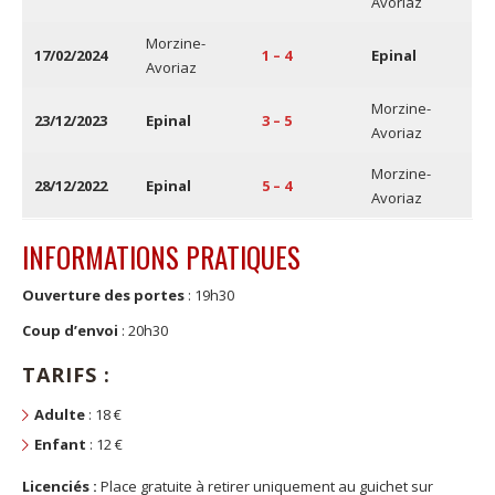
Avoriaz
Morzine-
17/02/2024
1 – 4
Epinal
Avoriaz
Morzine-
23/12/2023
Epinal
3 – 5
Avoriaz
Morzine-
28/12/2022
Epinal
5 – 4
Avoriaz
INFORMATIONS PRATIQUES
Ouverture des portes
: 19h30
Coup d’envoi
: 20h30
TARIFS :
Adulte
: 18 €
Enfant
: 12 €
Licenciés :
Place gratuite à retirer uniquement au guichet sur