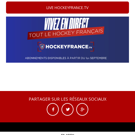
LIVE HOCKEYFRANCE.TV
PARTAGER SUR LES RÉSEAUX SOCIAUX