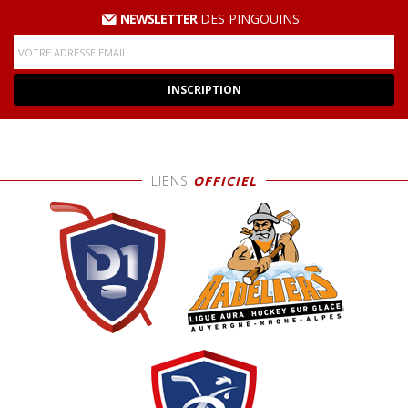
NEWSLETTER
DES PINGOUINS
LIENS
OFFICIEL